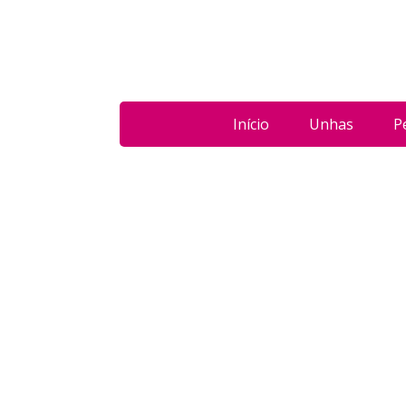
Início
Unhas
P