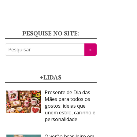
PESQUISE NO SITE:
+LIDAS
Presente de Dia das
Mães para todos os
gostos: ideias que
unem estilo, carinho e
personalidade
O verão brasileiro em