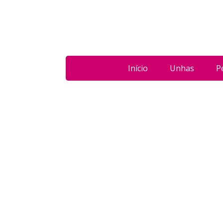
Início
Unhas
P