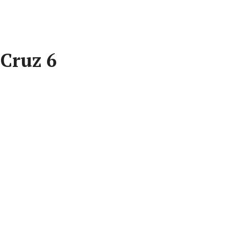
Cruz 6