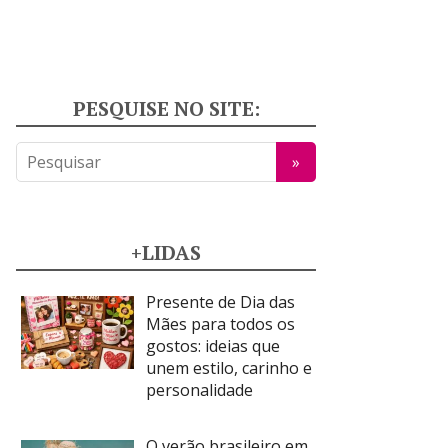
PESQUISE NO SITE:
+LIDAS
Presente de Dia das
Mães para todos os
gostos: ideias que
unem estilo, carinho e
personalidade
O verão brasileiro em