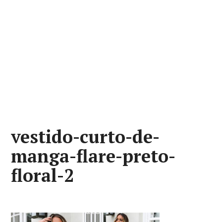
vestido-curto-de-
manga-flare-preto-
floral-2