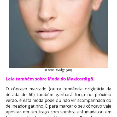
(Foto: Divulgação)
Leia também sobre
Moda do Maxicardigã
.
O côncavo marcado (outra tendência originária da
década de 60) também ganhará força no próximo
verão, e esta moda pode ou não vir acompanhada do
delineador gatinho. E para marcar o seu côncavo vale
apostar em um traço com sombra esfumada ou em