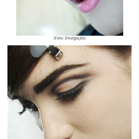
(Foto: Divulgação)