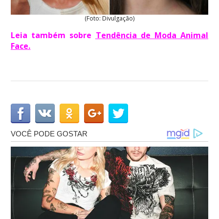
(Foto: Divulgação)
Leia também sobre
Tendência de Moda Animal
Face
.