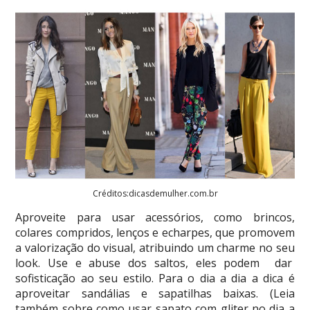
Créditos:dicasdemulher.com.br
Aproveite para usar acessórios, como brincos,
colares compridos, lenços e echarpes, que promovem
a valorização do visual, atribuindo um charme no seu
look. Use e abuse dos saltos, eles podem dar
sofisticação ao seu estilo. Para o dia a dia a dica é
aproveitar sandálias e sapatilhas baixas. (Leia
também sobre
como usar sapato com gliter no dia a