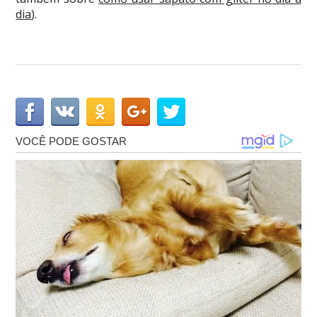
dia
).