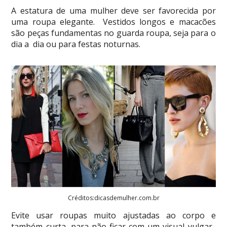
A estatura de uma mulher deve ser favorecida por
uma roupa elegante. Vestidos longos e macacões
são peças fundamentas no guarda roupa, seja para o
dia a dia ou para festas noturnas.
Créditos:dicasdemulher.com.br
Evite usar roupas muito ajustadas ao corpo e
também curta, para não ficar com um visual vulgar.