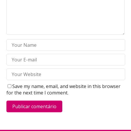
Save my name, email, and website in this browser
for the next time I comment.