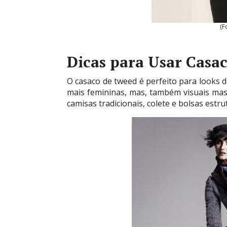
(F
Dicas para Usar Casa
O casaco de tweed é perfeito para looks 
mais femininas, mas, também visuais masc
camisas tradicionais, colete e bolsas estru