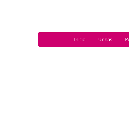
Início
Unhas
P