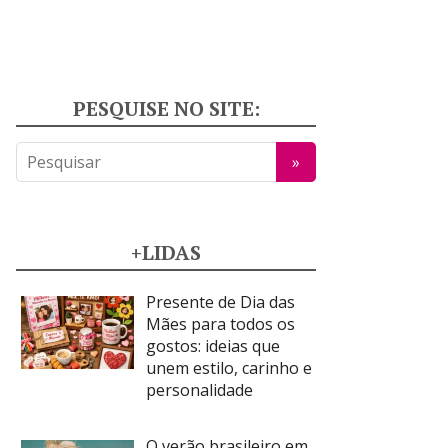
PESQUISE NO SITE:
+LIDAS
Presente de Dia das
Mães para todos os
gostos: ideias que
unem estilo, carinho e
personalidade
O verão brasileiro em