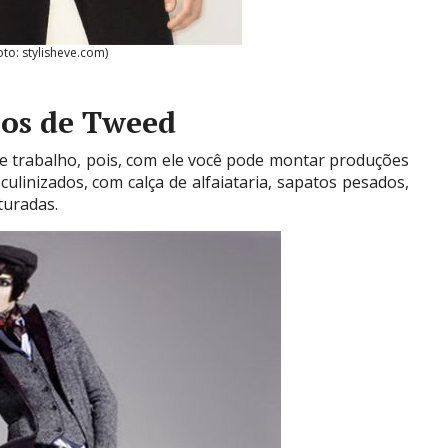
oto: stylisheve.com)
cos de Tweed
de trabalho, pois, com ele você pode montar produções
ulinizados, com calça de alfaiataria, sapatos pesados,
turadas.