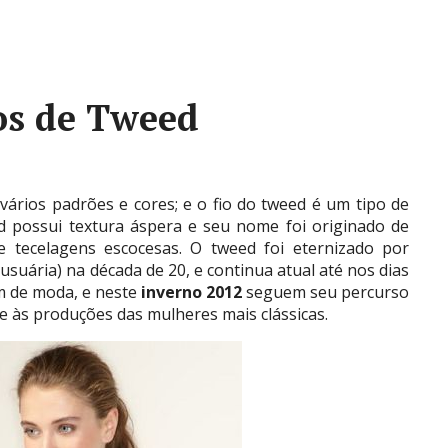
os de Tweed
 vários padrões e cores; e o fio do tweed é um tipo de
d possui textura áspera e seu nome foi originado de
e tecelagens escocesas. O tweed foi eternizado por
suária) na década de 20, e continua atual até nos dias
 de moda, e neste
inverno 2012
seguem seu percurso
 às produções das mulheres mais clássicas.