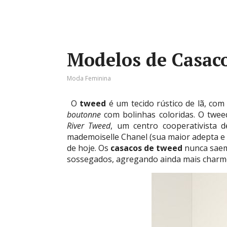
Modelos de Casac
Moda Feminina
O
tweed
é um tecido rústico de lã, com
boutonne
com bolinhas coloridas. O twee
River Tweed
, um centro cooperativista d
mademoiselle Chanel (sua maior adepta e u
de hoje. Os
casacos de tweed
nunca saem
sossegados, agregando ainda mais charme