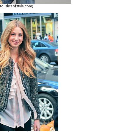
to: sliceofstyle.com)