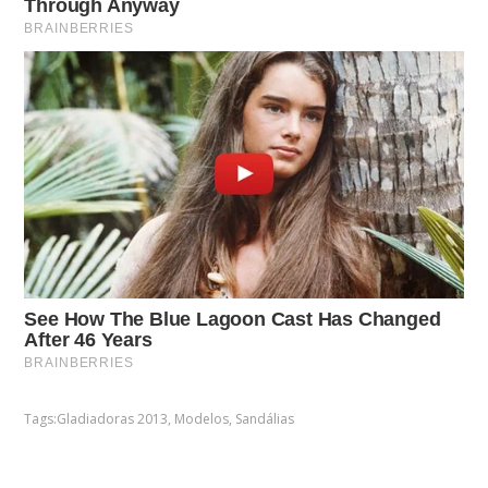
Tags:
Gladiadoras 2013
,
Modelos
,
Sandálias