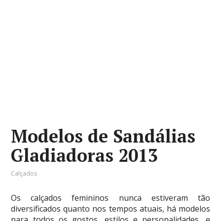
Modelos de Sandálias
Gladiadoras 2013
Calçados
Os calçados femininos nunca estiveram tão
diversificados quanto nos tempos atuais, há modelos
para todos os gostos, estilos e personalidades, e