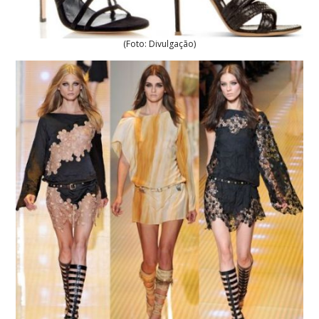
(Foto: Divulgação)