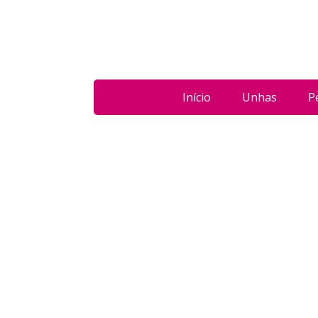
Início
Unhas
P