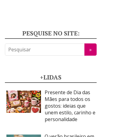
PESQUISE NO SITE:
+LIDAS
Presente de Dia das
Mães para todos os
gostos: ideias que
unem estilo, carinho e
personalidade
O verão brasileiro em