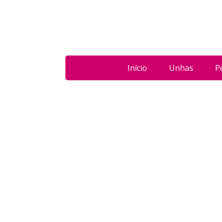
Início
Unhas
P