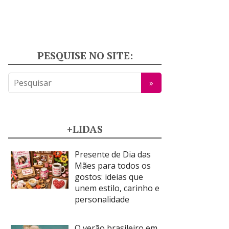
PESQUISE NO SITE:
+LIDAS
Presente de Dia das
Mães para todos os
gostos: ideias que
unem estilo, carinho e
personalidade
O verão brasileiro em