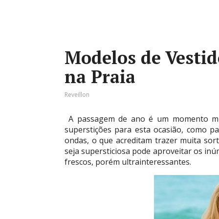
Modelos de Vestid
na Praia
Reveillon
A passagem de ano é um momento muit
superstições para esta ocasião, como pa
ondas, o que acreditam trazer muita sor
seja supersticiosa pode aproveitar os in
frescos, porém ultrainteressantes.