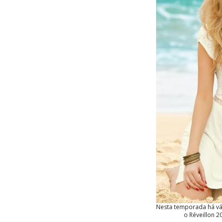
Nesta temporada há vár
o Réveillon 2