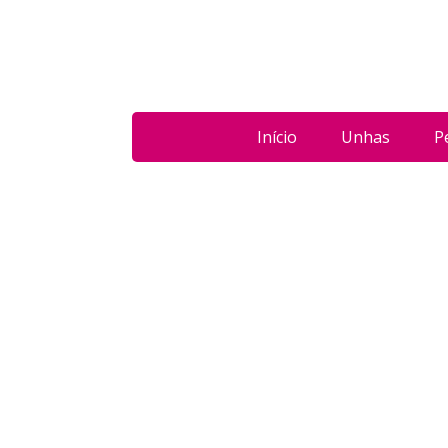
Início
Unhas
P