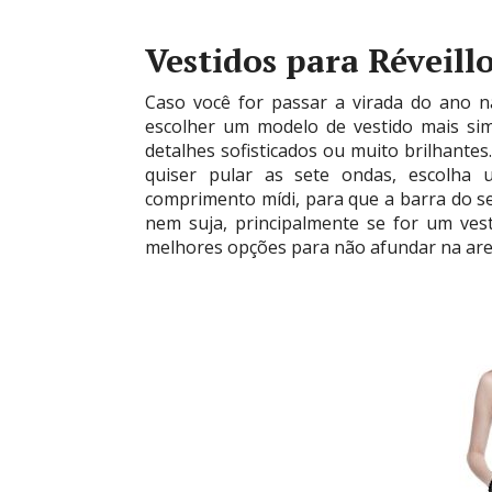
Vestidos para Réveill
Caso você for passar a virada do ano na
escolher um modelo de vestido mais si
detalhes sofisticados ou muito brilhante
quiser pular as sete ondas, escolha
comprimento mídi, para que a barra do s
nem suja, principalmente se for um vest
melhores opções para não afundar na are