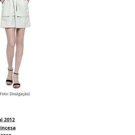
(Foto: Divulgação)
l 2012
incesa