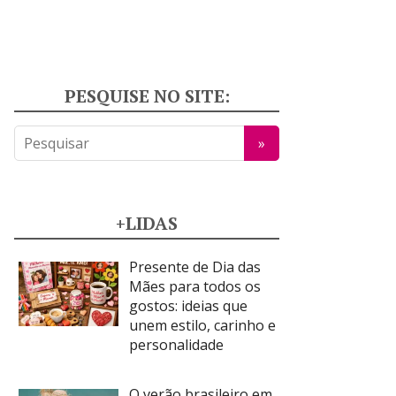
PESQUISE NO SITE:
+LIDAS
Presente de Dia das
Mães para todos os
gostos: ideias que
unem estilo, carinho e
personalidade
O verão brasileiro em