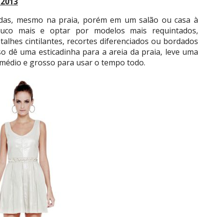
 2013
icadas, mesmo na praia, porém em um salão ou casa à
ouco mais e optar por modelos mais requintados,
alhes cintilantes, recortes diferenciados ou bordados
aso dê uma esticadinha para a areia da praia, leve uma
 médio e grosso para usar o tempo todo.