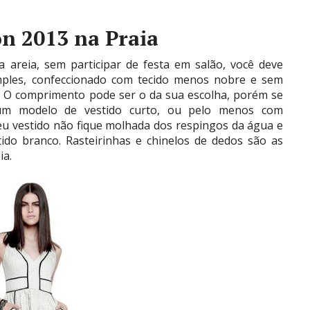
on 2013 na Praia
 areia, sem participar de festa em salão, você deve
mples, confeccionado com tecido menos nobre e sem
s. O comprimento pode ser o da sua escolha, porém se
 um modelo de vestido curto, ou pelo menos com
eu vestido não fique molhada dos respingos da água e
ido branco. Rasteirinhas e chinelos de dedos são as
ia.