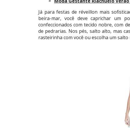
Moda Gestante Riachuelo Verão
Já para festas de réveillon mais sofist
beira-mar, você deve caprichar um p
confeccionados com tecido nobre, com det
de pedrarias. Nos pés, salto alto, mas c
rasteirinha com você ou escolha um salto