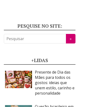
PESQUISE NO SITE:
+LIDAS
Presente de Dia das
Mães para todos os
gostos: ideias que
unem estilo, carinho e
personalidade
O verão brasileiro em