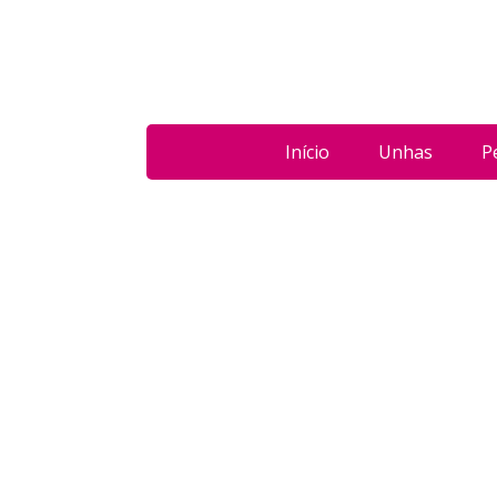
Início
Unhas
P