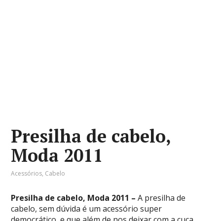
Presilha de cabelo,
Moda 2011
Acessórios
,
Cabelo
Presilha de cabelo, Moda 2011 –
A presilha de
cabelo, sem dúvida é um acessório super
democrático, e que além de nos deixar com a cuca