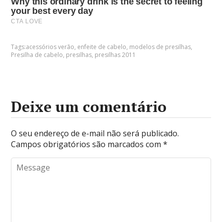
Tags:
acessórios verão
,
enfeite de cabelo
,
modelos de presilhas
,
Presilha de cabelo
,
presilhas
,
presilhas 2011
Deixe um comentário
O seu endereço de e-mail não será publicado.
Campos obrigatórios são marcados com
*