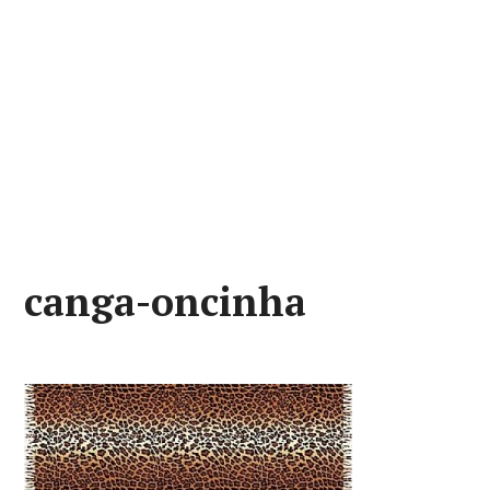
canga-oncinha