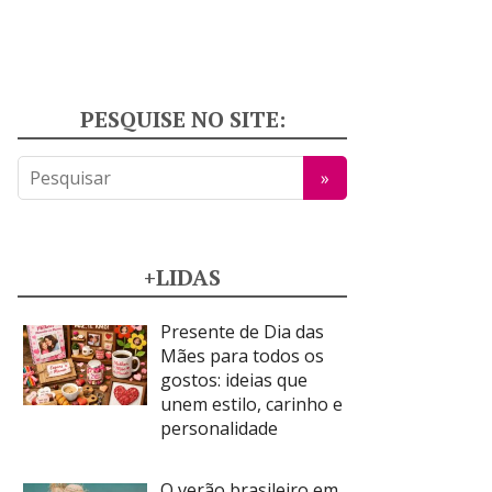
PESQUISE NO SITE:
+LIDAS
Presente de Dia das
Mães para todos os
gostos: ideias que
unem estilo, carinho e
personalidade
O verão brasileiro em