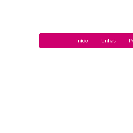
Início
Unhas
P