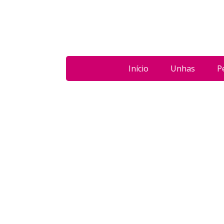
Início
Unhas
P