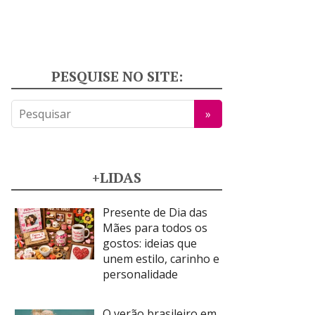
PESQUISE NO SITE:
+LIDAS
Presente de Dia das
Mães para todos os
gostos: ideias que
unem estilo, carinho e
personalidade
O verão brasileiro em