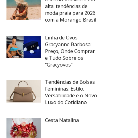
alta: tendências de
moda praia para 2026
com a Morango Brasil
Linha de Ovos
Gracyanne Barbosa:
Preço, Onde Comprar
e Tudo Sobre os
“Gracyovos”
Tendências de Bolsas
Femininas: Estilo,
Versatilidade e o Novo
Luxo do Cotidiano
Cesta Natalina