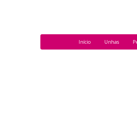
Início
Unhas
P