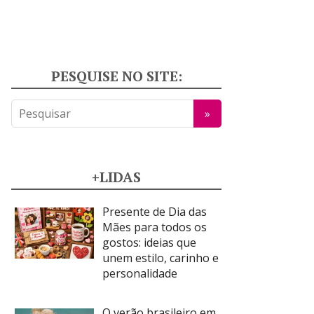
PESQUISE NO SITE:
+LIDAS
Presente de Dia das
Mães para todos os
gostos: ideias que
unem estilo, carinho e
personalidade
O verão brasileiro em