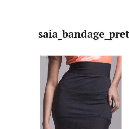
saia_bandage_pre