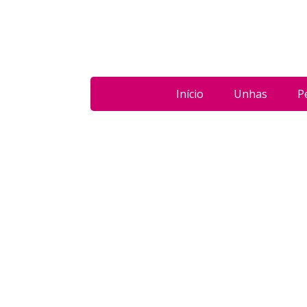
Início
Unhas
P