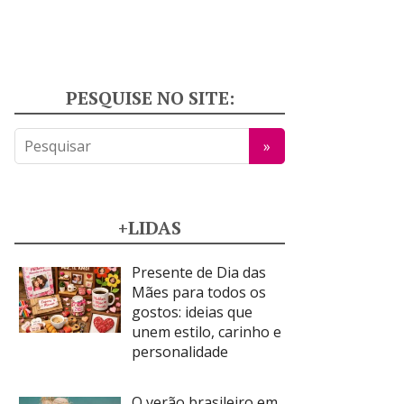
PESQUISE NO SITE:
+LIDAS
Presente de Dia das
Mães para todos os
gostos: ideias que
unem estilo, carinho e
personalidade
O verão brasileiro em