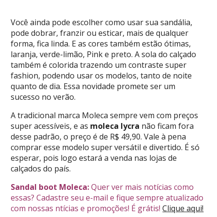
Você ainda pode escolher como usar sua sandália,
pode dobrar, franzir ou esticar, mais de qualquer
forma, fica linda. E as cores também estão ótimas,
laranja, verde-limão, Pink e preto. A sola do calçado
também é colorida trazendo um contraste super
fashion, podendo usar os modelos, tanto de noite
quanto de dia. Essa novidade promete ser um
sucesso no verão.
A tradicional marca Moleca sempre vem com preços
super acessíveis, e as
moleca lycra
não ficam fora
desse padrão, o preço é de R$ 49,90. Vale à pena
comprar esse modelo super versátil e divertido. É só
esperar, pois logo estará a venda nas lojas de
calçados do país.
Sandal boot Moleca:
Quer ver mais notícias como
essas? Cadastre seu e-mail e fique sempre atualizado
com nossas ntícias e promoções! É grátis!
Clique aqui!