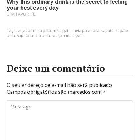
Tags:
calçados meia pata
,
meia pata
,
meia pata rosa
,
sapato
,
sapato
pata
,
Sapatos meia pata
,
scarpin meia pata
Deixe um comentário
O seu endereço de e-mail não será publicado.
Campos obrigatórios são marcados com
*