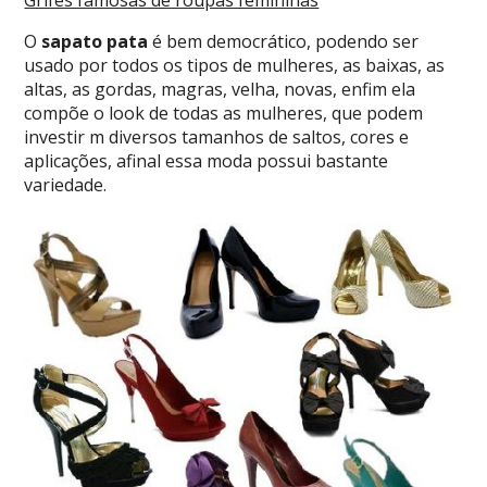
Grifes famosas de roupas femininas
O
sapato pata
é bem democrático, podendo ser
usado por todos os tipos de mulheres, as baixas, as
altas, as gordas, magras, velha, novas, enfim ela
compõe o look de todas as mulheres, que podem
investir m diversos tamanhos de saltos, cores e
aplicações, afinal essa moda possui bastante
variedade.