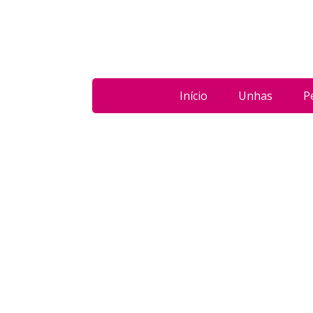
Início
Unhas
P