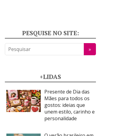
PESQUISE NO SITE:
+LIDAS
Presente de Dia das
Mães para todos os
gostos: ideias que
unem estilo, carinho e
personalidade
O verão brasileiro em