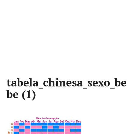
tabela_chinesa_sexo_be
be (1)