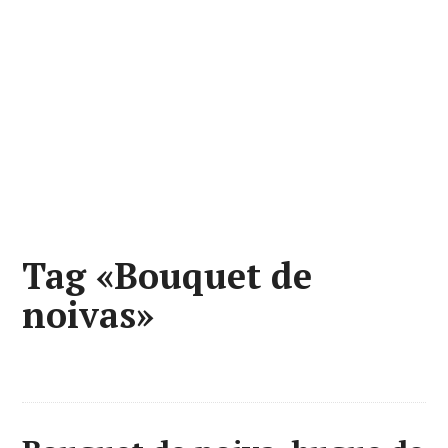
Tag «Bouquet de
noivas»