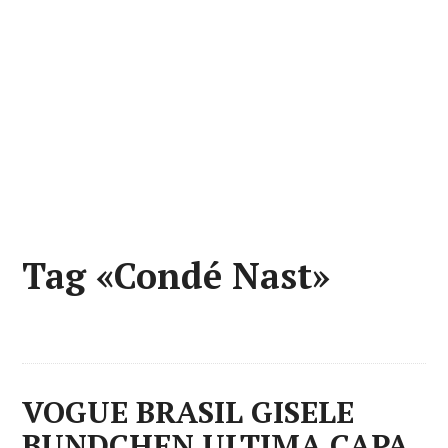
Tag «Condé Nast»
VOGUE BRASIL GISELE
BUNDCHEN ULTIMA CAPA