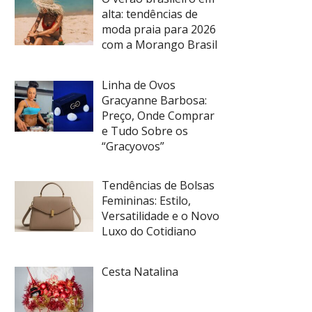
alta: tendências de
moda praia para 2026
com a Morango Brasil
Linha de Ovos
Gracyanne Barbosa:
Preço, Onde Comprar
e Tudo Sobre os
“Gracyovos”
Tendências de Bolsas
Femininas: Estilo,
Versatilidade e o Novo
Luxo do Cotidiano
Cesta Natalina