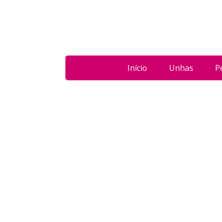
Início
Unhas
P