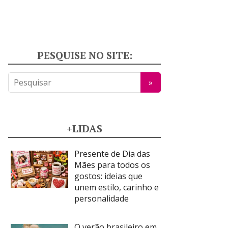
PESQUISE NO SITE:
+LIDAS
Presente de Dia das
Mães para todos os
gostos: ideias que
unem estilo, carinho e
personalidade
O verão brasileiro em