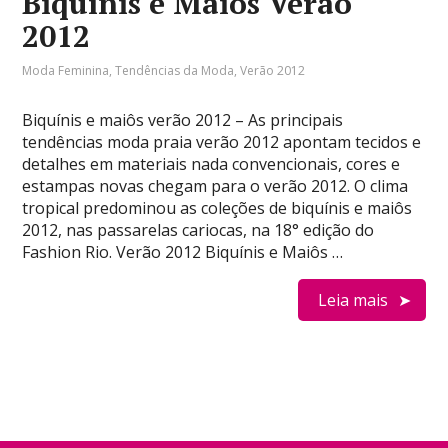
Biquínis e Maiôs Verão
2012
Moda Feminina
,
Tendências da Moda
,
Verão 2012
Biquínis e maiôs verão 2012 – As principais
tendências moda praia verão 2012 apontam tecidos e
detalhes em materiais nada convencionais, cores e
estampas novas chegam para o verão 2012. O clima
tropical predominou as coleções de biquínis e maiôs
2012, nas passarelas cariocas, na 18° edição do
Fashion Rio. Verão 2012 Biquínis e Maiôs …
Leia mais