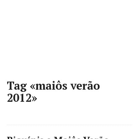
Tag «maiôs verão
2012»