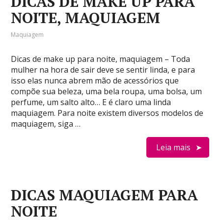
DICAS DE MAKE UP PARA
NOITE, MAQUIAGEM
Maquiagem
Dicas de make up para noite, maquiagem – Toda
mulher na hora de sair deve se sentir linda, e para
isso elas nunca abrem mão de acessórios que
compõe sua beleza, uma bela roupa, uma bolsa, um
perfume, um salto alto… E é claro uma linda
maquiagem. Para noite existem diversos modelos de
maquiagem, siga …
Leia mais
DICAS MAQUIAGEM PARA
NOITE