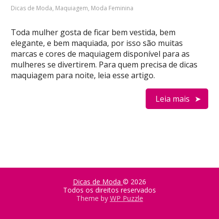
Dicas de Moda
,
Maquiagem
,
Moda Feminina
Toda mulher gosta de ficar bem vestida, bem
elegante, e bem maquiada, por isso são muitas
marcas e cores de maquiagem disponível para as
mulheres se divertirem. Para quem precisa de dicas
maquiagem para noite, leia esse artigo.
Leia mais
Dicas de Moda
© 2026
Todos os direitos reservados
Theme by
WP Puzzle