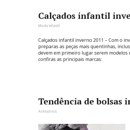
Calçados infantil inv
Moda Infantil
Calçados infantil inverno 2011 – Com o 
preparas as peças mais quentinhas, inclusi
devem em primeiro lugar serem modelos m
confiras as principais marcas:
Tendência de bolsas 
Acessórios