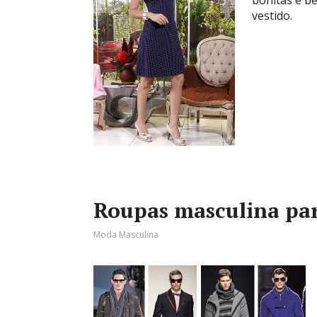
bonitas e b
vestido.
Roupas masculina par
Moda Masculina