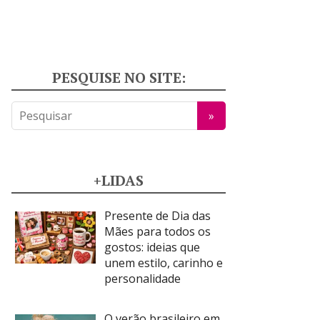
PESQUISE NO SITE:
+LIDAS
Presente de Dia das
Mães para todos os
gostos: ideias que
unem estilo, carinho e
personalidade
O verão brasileiro em