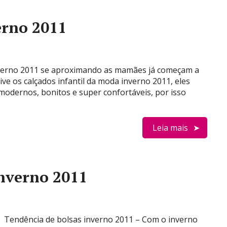
erno 2011
inverno 2011 se aproximando as mamães já começam a
ve os calçados infantil da moda inverno 2011, eles
odernos, bonitos e super confortáveis, por isso
Leia mais
inverno 2011
Tendência de bolsas inverno 2011 – Com o inverno