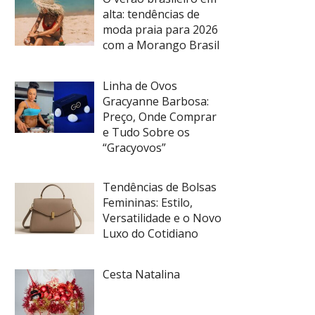
alta: tendências de
moda praia para 2026
com a Morango Brasil
Linha de Ovos
Gracyanne Barbosa:
Preço, Onde Comprar
e Tudo Sobre os
“Gracyovos”
Tendências de Bolsas
Femininas: Estilo,
Versatilidade e o Novo
Luxo do Cotidiano
Cesta Natalina