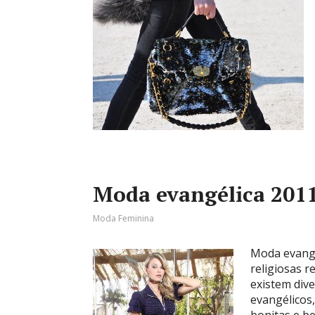
Moda evangélica 2011,
Moda Feminina
Moda evangé
religiosas 
existem div
evangélicos