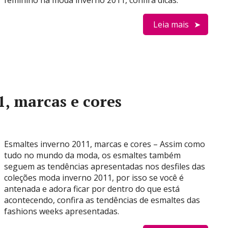
feminino na moda inverno 2011, confira dicas:
Leia mais
, marcas e cores
Esmaltes inverno 2011, marcas e cores – Assim como
tudo no mundo da moda, os esmaltes também
seguem as tendências apresentadas nos desfiles das
coleções moda inverno 2011, por isso se você é
antenada e adora ficar por dentro do que está
acontecendo, confira as tendências de esmaltes das
fashions weeks apresentadas.