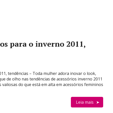
os para o inverno 2011,
011, tendências – Toda mulher adora inovar o look,
que de olho nas tendências de acessórios inverno 2011
as valiosas do que está em alta em acessórios femininos
Leia mais