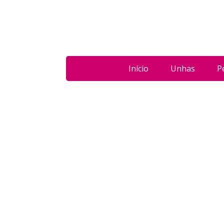
Início
Unhas
P