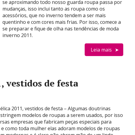
se aproximando todo nosso guarda roupa passa por
mudanças, isso inclui tanto as roupa como os
acessórios, que no inverno tendem a ser mais
quentinho e com cores mais frias. Por isso, comece a
se preparar e fique de olha nas tendências de moda
inverno 2011.
Leia mais
 vestidos de festa
lica 2011, vestidos de festa – Algumas doutrinas
restringem modelos de roupas a serem usados, por isso
ersas empresas que fabricam peças especiais para
, e como toda mulher elas adoram modelos de roupas