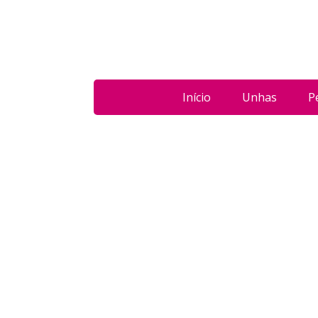
Início
Unhas
P