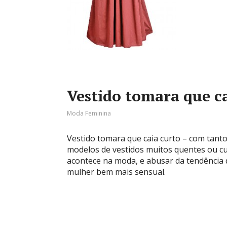
Vestido tomara que c
Moda Feminina
Vestido tomara que caia curto – com tant
modelos de vestidos muitos quentes ou cum
acontece na moda, e abusar da tendência d
mulher bem mais sensual.