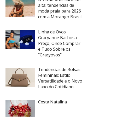
alta: tendências de
moda praia para 2026
com a Morango Brasil
Linha de Ovos
Gracyanne Barbosa:
Preço, Onde Comprar
e Tudo Sobre os
“Gracyovos”
Tendências de Bolsas
Femininas: Estilo,
Versatilidade e o Novo
Luxo do Cotidiano
Cesta Natalina