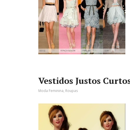
Vestidos Justos Curto
Moda Feminina
,
Roupas