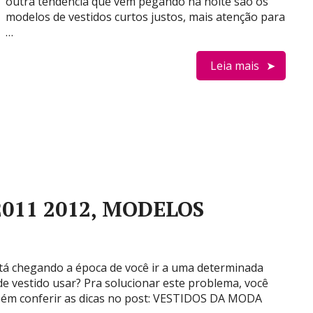
outra tendência que vem pegando na noite são os
modelos de vestidos curtos justos, mais atenção para
…
Leia mais
2011 2012, MODELOS
stá chegando a época de você ir a uma determinada
de vestido usar? Pra solucionar este problema, você
mbém conferir as dicas no post: VESTIDOS DA MODA