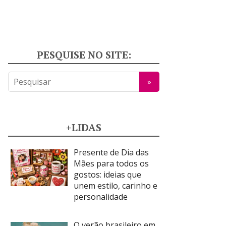
PESQUISE NO SITE:
+LIDAS
Presente de Dia das
Mães para todos os
gostos: ideias que
unem estilo, carinho e
personalidade
O verão brasileiro em