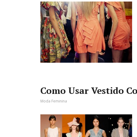
Como Usar Vestido C
Moda Feminina