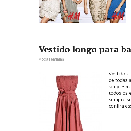
Vestido longo para b
Moda Feminina
Vestido l
de todas 
simplesm
todos os 
sempre se
confira es