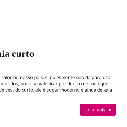
aia curto
o calor no nosso país, simplesmente não dá para usar
pridos, por isso vale ficar por dentro de tudo que
e vestido curto, ele é super moderno e ainda deixa a
Leia mais