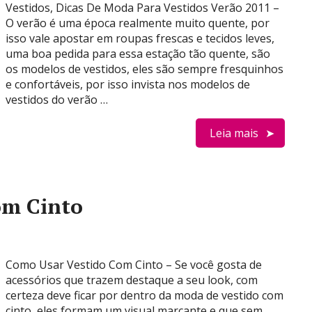
Vestidos, Dicas De Moda Para Vestidos Verão 2011 –
O verão é uma época realmente muito quente, por
isso vale apostar em roupas frescas e tecidos leves,
uma boa pedida para essa estação tão quente, são
os modelos de vestidos, eles são sempre fresquinhos
e confortáveis, por isso invista nos modelos de
vestidos do verão …
Leia mais
om Cinto
Como Usar Vestido Com Cinto – Se você gosta de
acessórios que trazem destaque a seu look, com
certeza deve ficar por dentro da moda de vestido com
cinto, eles formam um visual marcante e que sem