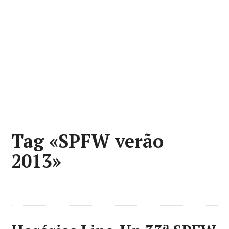
Tag «SPFW verão
2013»