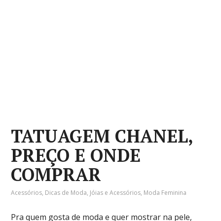
TATUAGEM CHANEL,
PREÇO E ONDE
COMPRAR
Acessórios
,
Dicas de Moda
,
Jóias e Acessórios
,
Moda Feminina
Pra quem gosta de moda e quer mostrar na pele,