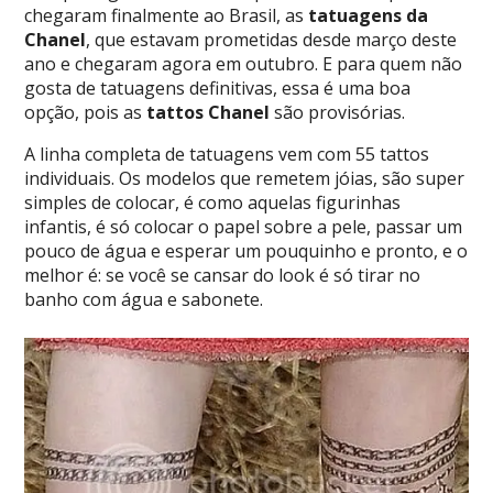
chegaram finalmente ao Brasil, as
tatuagens da
Chanel
, que estavam prometidas desde março deste
ano e chegaram agora em outubro. E para quem não
gosta de tatuagens definitivas, essa é uma boa
opção, pois as
tattos Chanel
são provisórias.
A linha completa de tatuagens vem com 55 tattos
individuais. Os modelos que remetem jóias, são super
simples de colocar, é como aquelas figurinhas
infantis, é só colocar o papel sobre a pele, passar um
pouco de água e esperar um pouquinho e pronto, e o
melhor é: se você se cansar do look é só tirar no
banho com água e sabonete.