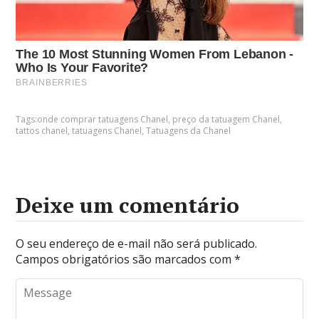
Tags:
onde comprar tatuagens Chanel
,
preço da tatuagem Chanel
,
tattos chanel
,
tatuagens Chanel
,
Tatuagens da Chanel
Deixe um comentário
O seu endereço de e-mail não será publicado.
Campos obrigatórios são marcados com
*