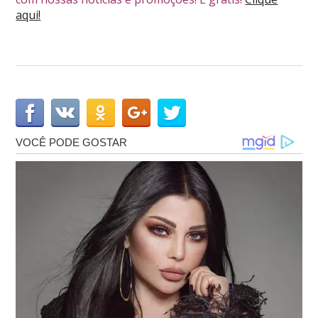
aqui!