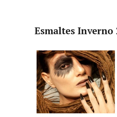
Esmaltes Inverno 