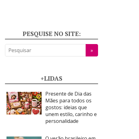
PESQUISE NO SITE:
+LIDAS
Presente de Dia das
Mães para todos os
gostos: ideias que
unem estilo, carinho e
personalidade
O verão brasileiro em