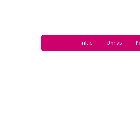
Início
Unhas
P