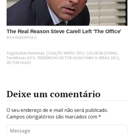
Tags:
bolsas femininas
,
COLEÇÃO VERÃO 2012
,
COLOR BLOCKING
,
Tendências 2012
,
TENDÊNCIAS VICTOR HUGO PARA O VERÃO 2012
,
VICTOR HUGO
Deixe um comentário
O seu endereço de e-mail não será publicado.
Campos obrigatórios são marcados com
*