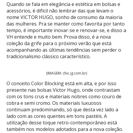
Quando se fala em elegância e estética em bolsas e
acessórios, é difícil não lembrar das que levam o
nome VICTOR HUGO, sonho de consumo da maioria
das mulheres. Pra se manter como favorita por tanto
tempo, é importante inovar-se e renovar-se, e disso a
VH entende e muito bem. Prova disso, é a nova
coleção da grife para o próximo verão que está
acompanhando as últimas tendências sem perder o
tradicionalismo clássico característico.
(IMAGEM: chic.ig.com.br)
O conceito Color Blocking está em alta, e por isso
presente nas bolsas Victor Hugo, onde contrastam
com os tons crus e materiais nobres como couro de
cobra e semi cromo. Os materiais luxuosos
continuam predominando, só que desta vez lado a
lado com as cores quentes em tons pastéis. A
utilização desse toque retro-contemporâneo está
também nos modelos adotados para a nova coleção.