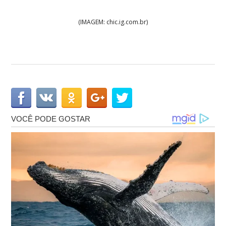
(IMAGEM: chic.ig.com.br)