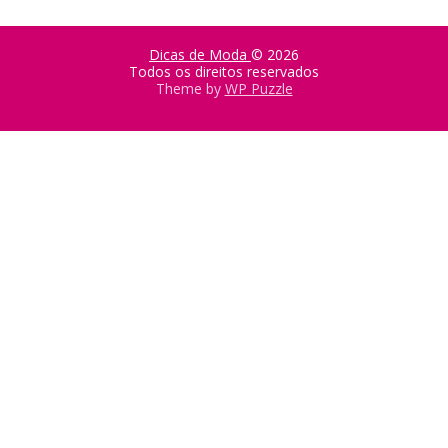
Dicas de Moda
© 2026
Todos os direitos reservados
Theme by
WP Puzzle