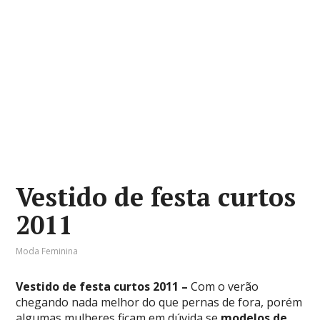
Vestido de festa curtos
2011
Moda Feminina
Vestido de festa curtos 2011 –
Com o verão
chegando nada melhor do que pernas de fora, porém
algumas mulheres ficam em dúvida se
modelos de