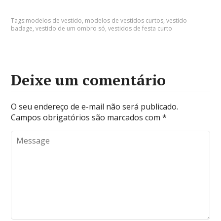
Tags:
modelos de vestido
,
modelos de vestidos curtos
,
vestido
badage
,
vestido de um ombro só
,
vestidos de festa curto
Deixe um comentário
O seu endereço de e-mail não será publicado.
Campos obrigatórios são marcados com
*