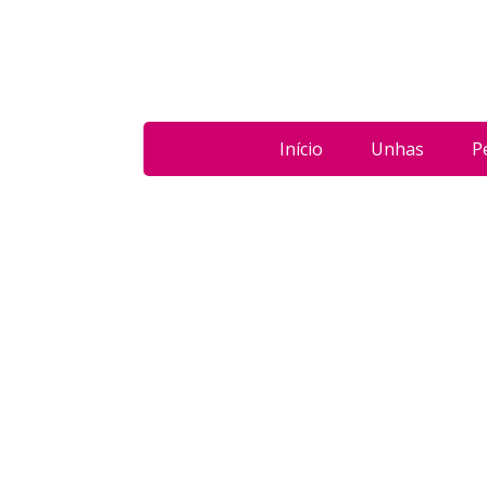
Início
Unhas
P