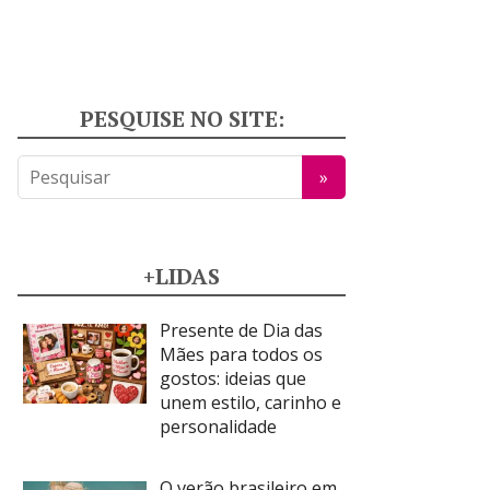
PESQUISE NO SITE:
+LIDAS
Presente de Dia das
Mães para todos os
gostos: ideias que
unem estilo, carinho e
personalidade
O verão brasileiro em