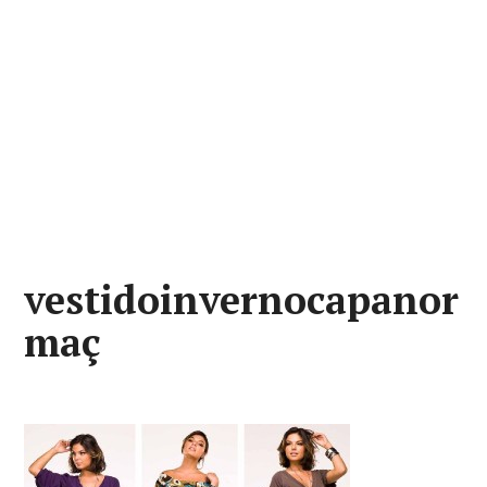
vestidoinvernocapanor
maç