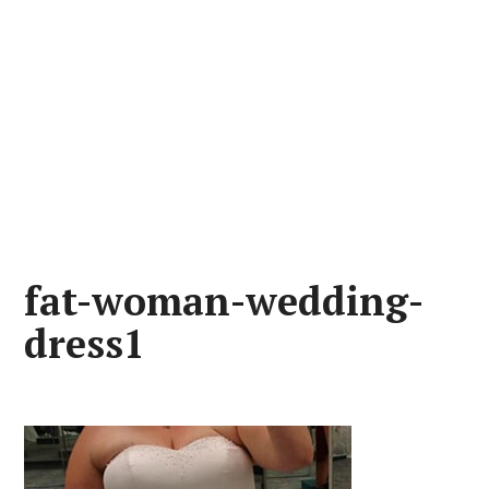
fat-woman-wedding-
dress1