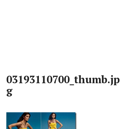
03193110700_thumb.jp
g