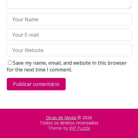
Save my name, email, and website in this browser
for the next time I comment.
Dicas de Moda
© 2026
Todos os direitos reservados
Theme by
WP Puzzle