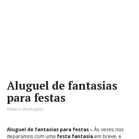
Aluguel de fantasias
para festas
Festas e decorações
Aluguel de fantasias para festas –
Às vezes nos
deparamos com uma
festa fantasia
em breve, e