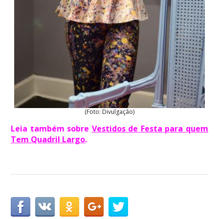
(Foto: Divulgação)
Leia também sobre
Vestidos de Festa para quem
Tem Quadril Largo
.