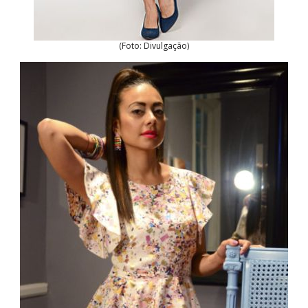
(Foto: Divulgação)