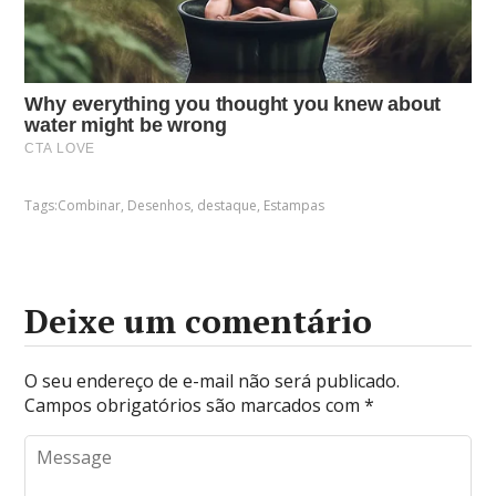
Tags:
Combinar
,
Desenhos
,
destaque
,
Estampas
Deixe um comentário
O seu endereço de e-mail não será publicado.
Campos obrigatórios são marcados com
*