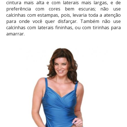
cintura mais alta e com laterais mais largas, e de
preferência com cores bem escuras; não use
calcinhas com estampas, pois, levaria toda a atenção
para onde você quer disfarçar. Também não use
calcinhas com laterais fininhas, ou com tirinhas para
amarrar.