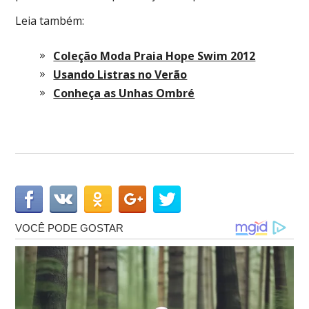
Leia também:
Coleção Moda Praia Hope Swim 2012
Usando Listras no Verão
Conheça as Unhas Ombré