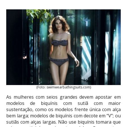
(Foto: swimwearbathingsuits.com)
As mulheres com seios grandes devem apostar em
modelos de biquínis com sutiã com maior
sustentação, como os modelos frente única com alça
bem larga; modelos de biquínis com decote em “V”; ou
sutiãs com alças largas. Não use biquínis tomara que