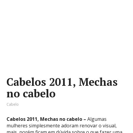
Cabelos 2011, Mechas
no cabelo
Cabelo
Cabelos 2011, Mechas no cabelo –
Algumas
mulheres simplesmente adoram renovar o visual,
mais, porém ficam em dúvida sobre o que fazer uma