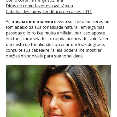
Como cortar a franja sozinha
Dicas de como fazer escova rápida
Cabelos desfiados, tendência de cortes 2011
As
mechas em morena
devem ser feito em cores um
tom abaixo da sua tonalidade natural, em algumas
pessoas o loiro fica muito artificial, por isso aposte
em tons caramelados ou ainda acobreado, vale fazer
um misto de tonalidades ou criar um look degrade,
consulte sua cabeleireira, ela poderá lhe mostrar
opções disponíveis para sua tonalidade.