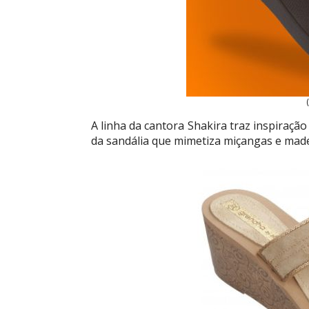
A linha da cantora Shakira traz inspiração
da sandália que mimetiza miçangas e made