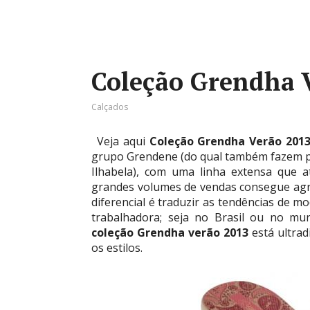
Coleção Grendha 
Calçados
Veja aqui
Coleção Grendha Verão 201
grupo Grendene (do qual também fazem pa
Ilhabela), com uma linha extensa que 
grandes volumes de vendas consegue agre
diferencial é traduzir as tendências de m
trabalhadora; seja no Brasil ou no m
coleção Grendha verão 2013
está ultrad
os estilos.