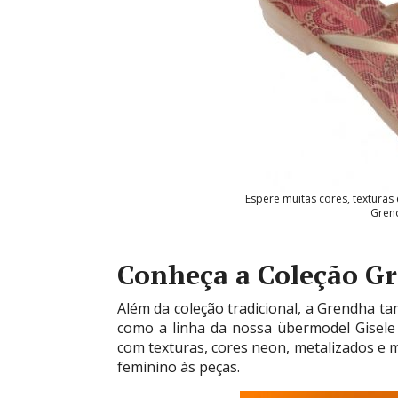
Espere muitas cores, texturas
Grend
Conheça a Coleção G
Além da coleção tradicional, a Grendha t
como a linha da nossa übermodel Gisele 
com texturas, cores neon, metalizados e m
feminino às peças.