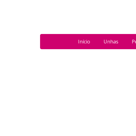
Início
Unhas
P