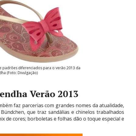
 e padrões diferenciados para o verão 2013 da
ha (Foto: Divulgação)
rendha Verão 2013
ambém faz parcerias com grandes nomes da atualidade,
Bündchen, que traz sandálias e chinelos trabalhados
ix de cores; borboletas e folhas dão o toque especial e