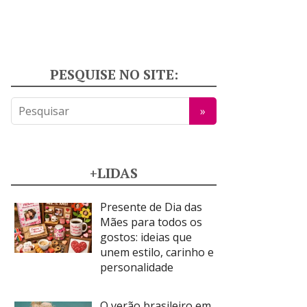
PESQUISE NO SITE:
+LIDAS
Presente de Dia das
Mães para todos os
gostos: ideias que
unem estilo, carinho e
personalidade
O verão brasileiro em