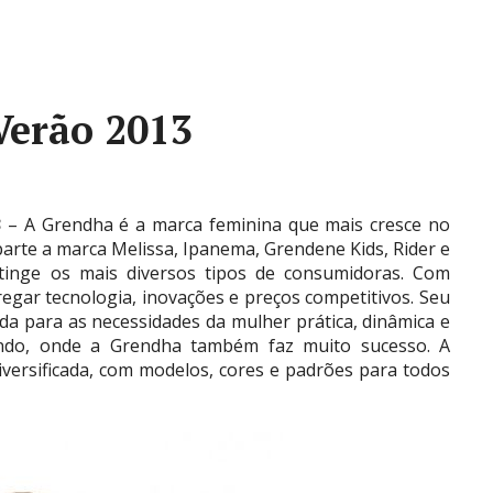
Verão 2013
3
– A Grendha é a marca feminina que mais cresce no
rte a marca Melissa, Ipanema, Grendene Kids, Rider e
atinge os mais diversos tipos de consumidoras. Com
gar tecnologia, inovações e preços competitivos. Seu
oda para as necessidades da mulher prática, dinâmica e
undo, onde a Grendha também faz muito sucesso. A
iversificada, com modelos, cores e padrões para todos