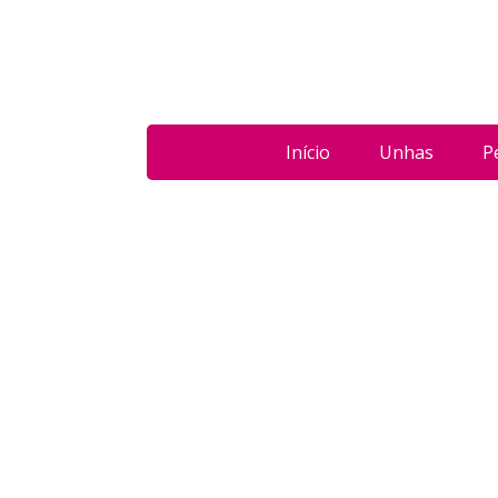
Início
Unhas
P