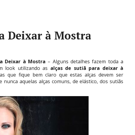
ra Deixar à Mostra
ra Deixar à Mostra
– Alguns detalhes fazem toda a
 look utilizando as
alças de sutiã para deixar à
as que fique bem claro que estas alças devem ser
 e nunca aquelas alças comuns, de elástico, dos sutiãs