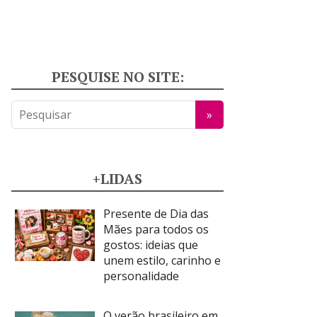
PESQUISE NO SITE:
+LIDAS
Presente de Dia das
Mães para todos os
gostos: ideias que
unem estilo, carinho e
personalidade
O verão brasileiro em