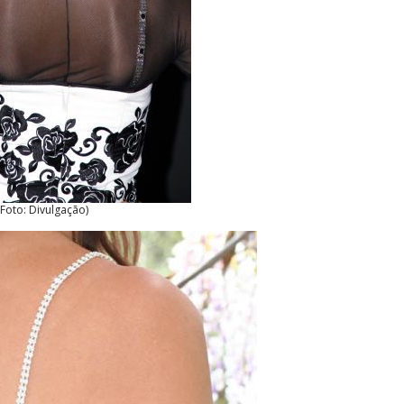
(Foto: Divulgação)