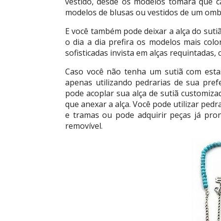
vestido, desde os modelos tomara que 
modelos de blusas ou vestidos de um omb
E você também pode deixar a alça do suti
o dia a dia prefira os modelos mais colo
sofisticadas invista em alças requintadas,
Caso você não tenha um sutiã com estas 
apenas utilizando pedrarias de sua pref
pode acoplar sua alça de sutiã customiza
que anexar a alça. Você pode utilizar pedr
e tramas ou pode adquirir peças já pro
removível.