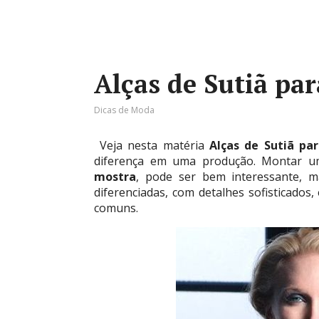
Alças de Sutiã pa
Dicas de Moda
Veja nesta matéria
Alças de Sutiã pa
diferença em uma produção. Montar um
mostra
, pode ser bem interessante, m
diferenciadas, com detalhes sofisticados,
comuns.