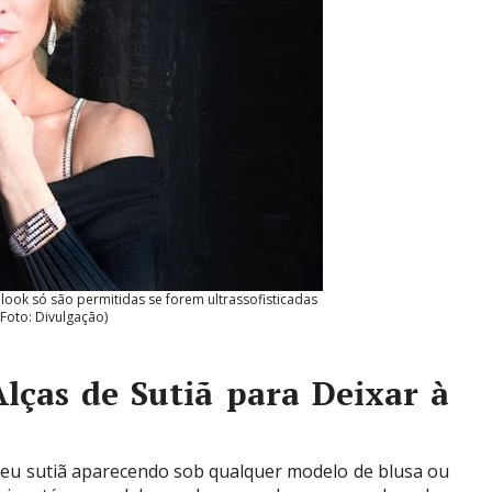
ook só são permitidas se forem ultrassofisticadas
(Foto: Divulgação)
Alças de Sutiã para Deixar à
e seu sutiã aparecendo sob qualquer modelo de blusa ou