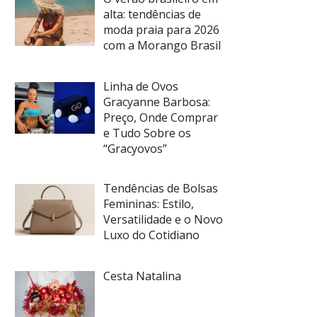
alta: tendências de
moda praia para 2026
com a Morango Brasil
Linha de Ovos
Gracyanne Barbosa:
Preço, Onde Comprar
e Tudo Sobre os
“Gracyovos”
Tendências de Bolsas
Femininas: Estilo,
Versatilidade e o Novo
Luxo do Cotidiano
Cesta Natalina