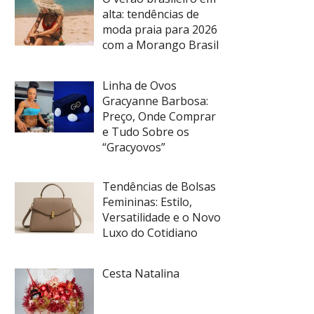
alta: tendências de
moda praia para 2026
com a Morango Brasil
Linha de Ovos
Gracyanne Barbosa:
Preço, Onde Comprar
e Tudo Sobre os
“Gracyovos”
Tendências de Bolsas
Femininas: Estilo,
Versatilidade e o Novo
Luxo do Cotidiano
Cesta Natalina