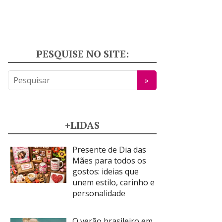
PESQUISE NO SITE:
+LIDAS
Presente de Dia das
Mães para todos os
gostos: ideias que
unem estilo, carinho e
personalidade
O verão brasileiro em