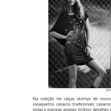
(Fo
Na coleção há calças skinnys de couro; 
casaquetos; casacos tradicionais; casaco
golas e mangas amplas; brilhos; detalhe