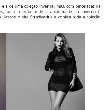
 é a de uma coleção invernal, mas, com pinceladas da
es, uma coleção onde a austeridade do inverno é
o. Acesse
o site Stradivarius
e confira toda a coleção