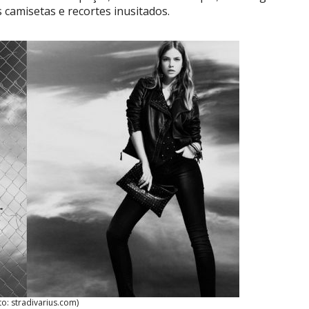
 camisetas e recortes inusitados.
to: stradivarius.com)