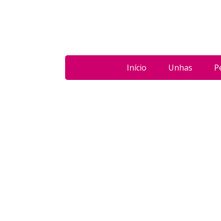
Início
Unhas
P