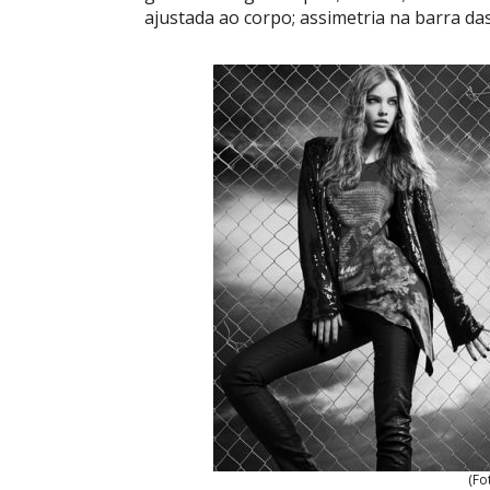
ajustada ao corpo; assimetria na barra das
(Fo