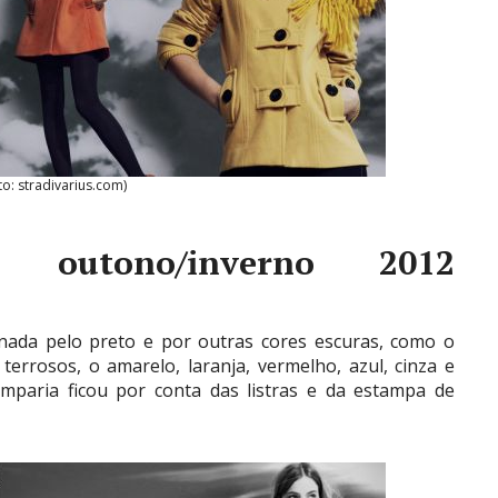
to: stradivarius.com)
a outono/inverno 2012
inada pelo preto e por outras cores escuras, como o
errosos, o amarelo, laranja, vermelho, azul, cinza e
mparia ficou por conta das listras e da estampa de