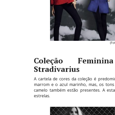
(Fo
Coleção Feminin
Stradivarius
A cartela de cores da coleção é predom
marrom e o azul marinho, mas, os tons t
camelo também estão presentes. A esta
estrelas.