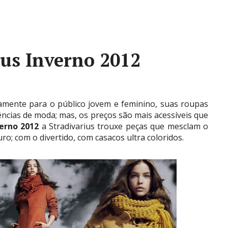
ius Inverno 2012
vamente para o público jovem e feminino, suas roupas
ncias de moda; mas, os preços são mais acessíveis que
erno 2012
a Stradivarius trouxe peças que mesclam o
o; com o divertido, com casacos ultra coloridos.