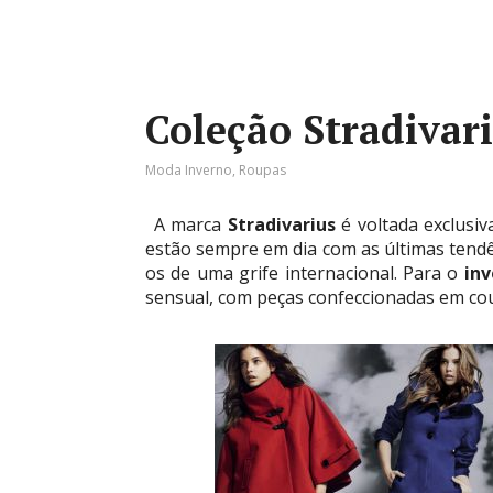
Coleção Stradivar
Moda Inverno
,
Roupas
A marca
Stradivarius
é voltada exclusi
estão sempre em dia com as últimas tendê
os de uma grife internacional. Para o
inv
sensual, com peças confeccionadas em cour