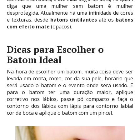
diga que uma mulher sem batom é mulher
desprotegida. Atualmente há uma infinidade de cores
e texturas, desde
batons cintilantes
até os
batons
com efeito mate
(opacos).
Dicas para Escolher o
Batom Ideal
Na hora de escolher um batom, muita coisa deve ser
levada em conta, como, cor da sua pele, horário que
será usado o batom e o evento onde será usado. E
para o batom ter uma duração maior, aplique
corretivo nos lábios, passe pó compacto e faça o
contorno dos lábios com lápis para contorno labial
cor de boca e aplique o batom com um pincel.