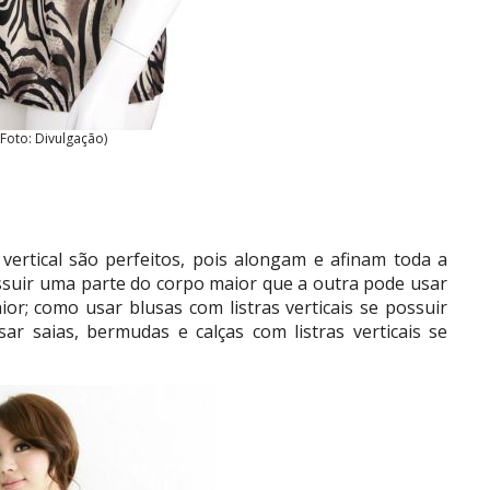
(Foto: Divulgação)
ertical são perfeitos, pois alongam e afinam toda a
ssuir uma parte do corpo maior que a outra pode usar
or; como usar blusas com listras verticais se possuir
r saias, bermudas e calças com listras verticais se