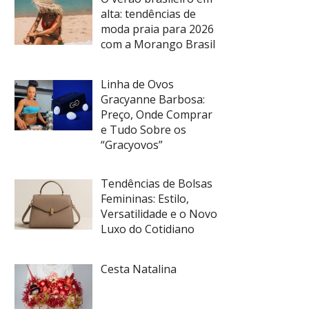
alta: tendências de
moda praia para 2026
com a Morango Brasil
Linha de Ovos
Gracyanne Barbosa:
Preço, Onde Comprar
e Tudo Sobre os
“Gracyovos”
Tendências de Bolsas
Femininas: Estilo,
Versatilidade e o Novo
Luxo do Cotidiano
Cesta Natalina