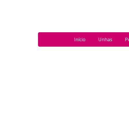
Início
Unhas
P