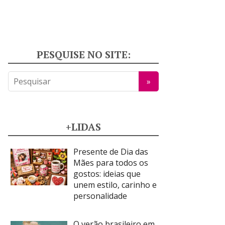
PESQUISE NO SITE:
+LIDAS
Presente de Dia das
Mães para todos os
gostos: ideias que
unem estilo, carinho e
personalidade
O verão brasileiro em