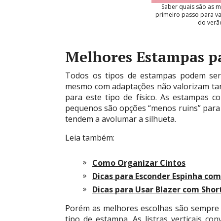
Saber quais são as 
primeiro passo para val
do verão
Melhores Estampas p
Todos os tipos de estampas podem ser
mesmo com adaptações não valorizam tant
para este tipo de físico. As estampas
pequenos são opções “menos ruins” para a
tendem a avolumar a silhueta.
Leia também:
Como Organizar Cintos
Dicas para Esconder Espinha c
Dicas para Usar Blazer com Shor
Porém as melhores escolhas são sempre p
tipo de estampa. As listras verticais c