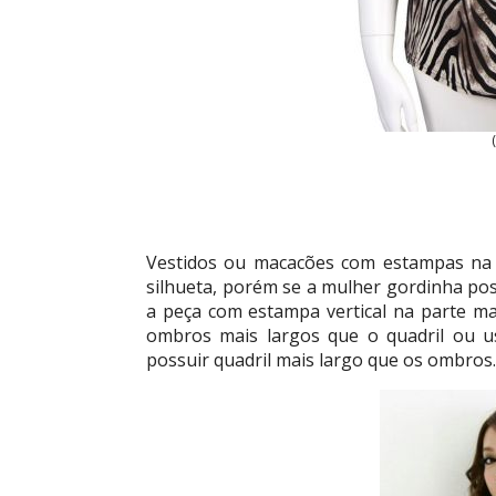
Vestidos ou macacões com estampas na v
silhueta, porém se a mulher gordinha po
a peça com estampa vertical na parte mai
ombros mais largos que o quadril ou usa
possuir quadril mais largo que os ombros.