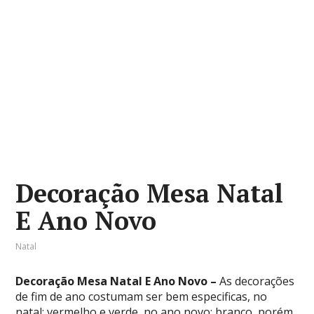
Decoração Mesa Natal
E Ano Novo
Natal
Decoração Mesa Natal E Ano Novo –
As decorações
de fim de ano costumam ser bem especificas, no
natal: vermelho e verde, no ano novo: branco, porém