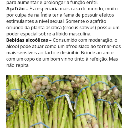
para aumentar e prolongar a função erétil.
Açafrão –
É a especiaria mais cara do mundo, muito
por culpa de na Índia ter a fama de possuir efeitos
estimulantes a nível sexual. Somente o açafrão
oriundo da planta asiática (crocus sativus) possui um
poder especial sobre a libido masculina.
Bebidas alcoólicas –
Consumido com moderação, o
álcool pode atuar como um afrodisíaco ao tornar-nos
mais sensíveis ao tacto e desinibir. Brinde ao amor
com um copo de um bom vinho tinto à refeição. Mas
não repita.