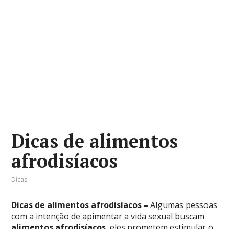
Dicas de alimentos
afrodisíacos
Dicas
Dicas de alimentos afrodisíacos –
Algumas pessoas
com a intenção de apimentar a vida sexual buscam
alimentos afrodisíacos
, eles prometem estimular o