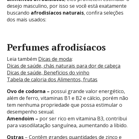
desejo masculino, por isso se você está exatamente
buscando
afrodisíacos naturais
, confira seleções
dos mais usados:
Perfumes afrodisíacos
Leia também
Dicas de moda
:
Dicas de saúde, chás naturais para dor de cabeça
Dicas de saúde, Benefícios do vinho
Tabela de caloria dos Alimentos, frutas
Ovo de codorna –
possui grande valor energético,
além de ferro, vitaminas B1 e B2 e cálcio, porém não
tem nenhuma propriedade que possa estimular o
desempenho sexual.
Amendoim –
por ser rico em vitamina B3, contribui
para vasodilatação sanguínea, aumentando a libido.
Ostras
– Contêm grandes quantidades de zinco e