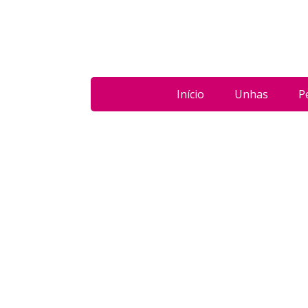
Início
Unhas
P