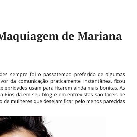
e Maquiagem de Mariana
dades sempre foi o passatempo preferido de algumas
avor da comunicação praticamente instantânea, ficou
 celebridades usam para ficarem ainda mais bonitas. As
 Rios dá em seu blog e em entrevistas são fáceis de
o de mulheres que desejam ficar pelo menos parecidas