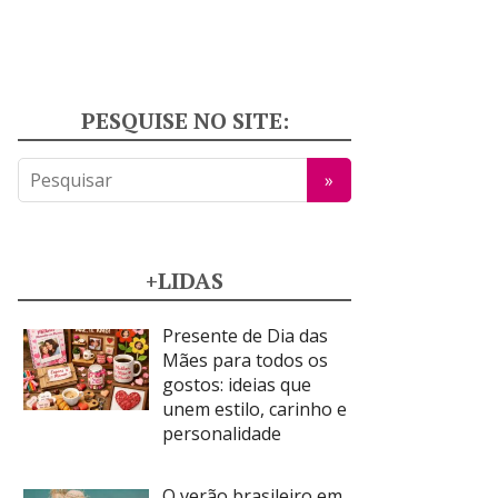
PESQUISE NO SITE:
+LIDAS
Presente de Dia das
Mães para todos os
gostos: ideias que
unem estilo, carinho e
personalidade
O verão brasileiro em