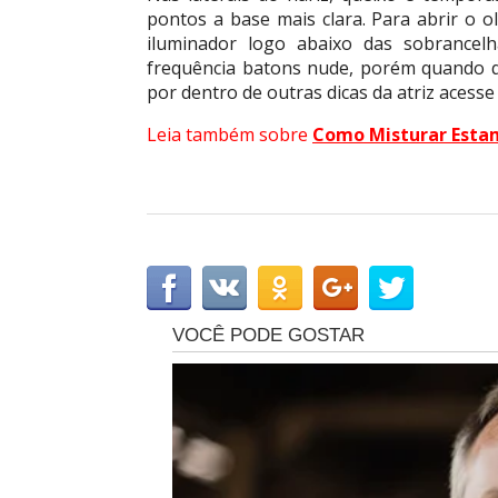
pontos a base mais clara. Para abrir o o
iluminador logo abaixo das sobrancel
frequência batons nude, porém quando qu
por dentro de outras dicas da atriz acesse
Leia também sobre
Como Misturar Esta