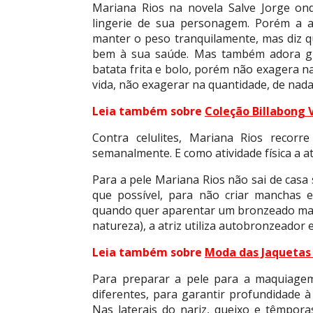
Mariana Rios na novela Salve Jorge on
lingerie de sua personagem. Porém a a
manter o peso tranquilamente, mas diz q
bem à sua saúde. Mas também adora gul
batata frita e bolo, porém não exagera n
vida, não exagerar na quantidade, de nada
Leia também sobre
Coleção Billabong 
Contra celulites, Mariana Rios recorr
semanalmente. E como atividade física a atr
Para a pele Mariana Rios não sai de casa
que possível, para não criar manchas 
quando quer aparentar um bronzeado mai
natureza), a atriz utiliza autobronzeado
Leia também sobre
Moda das Jaquetas 
Para preparar a pele para a maquiagem
diferentes, para garantir profundidade 
Nas laterais do nariz, queixo e têmpor