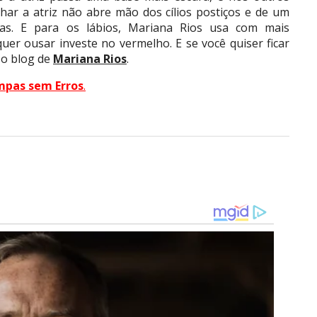
lhar a atriz não abre mão dos cílios postiços e de um
has. E para os lábios, Mariana Rios usa com mais
er ousar investe no vermelho. E se você quiser ficar
 o blog de
Mariana Rios
.
mpas sem Erros
.