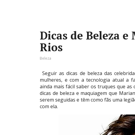
Dicas de Beleza 
Rios
Beleza
Seguir as dicas de beleza das celebri
mulheres, e com a tecnologia atual a f
ainda mais fácil saber os truques que as
dicas de beleza e maquiagem que Mariana
serem seguidas e têm como fãs uma legiã
com ela.