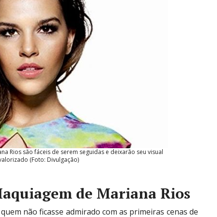
a Rios são fáceis de serem seguidas e deixarão seu visual
valorizado (Foto: Divulgação)
Maquiagem de Mariana Rios
e quem não ficasse admirado com as primeiras cenas de