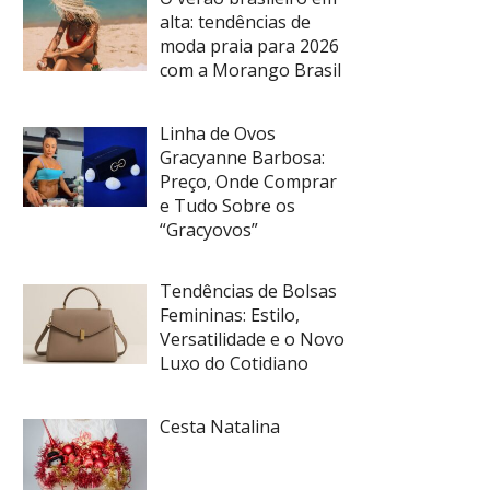
alta: tendências de
moda praia para 2026
com a Morango Brasil
Linha de Ovos
Gracyanne Barbosa:
Preço, Onde Comprar
e Tudo Sobre os
“Gracyovos”
Tendências de Bolsas
Femininas: Estilo,
Versatilidade e o Novo
Luxo do Cotidiano
Cesta Natalina